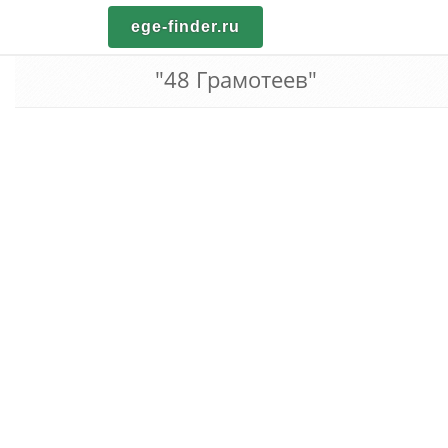
ege-finder.ru
"48 Грамотеев"