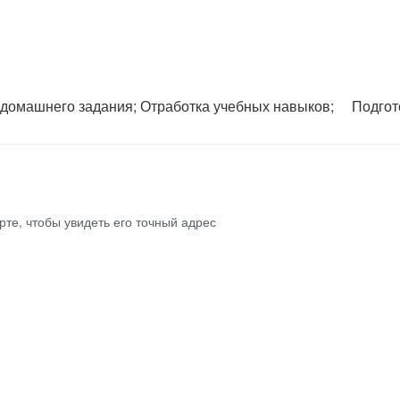
домашнего задания; Отработка учебных навыков; ⠀ Подгото
те, чтобы увидеть его точный адрес