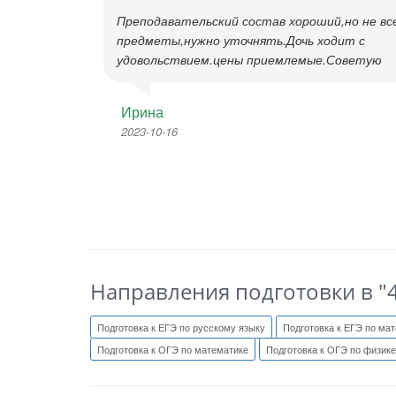
Преподавательский состав хороший,но не вс
предметы,нужно уточнять.Дочь ходит с
удовольствием.цены приемлемые.Советую
Ирина
2023-10-16
Направления подготовки в "
Подготовка к ЕГЭ по русскому языку
Подготовка к ЕГЭ по ма
Подготовка к ОГЭ по математике
Подготовка к ОГЭ по физике