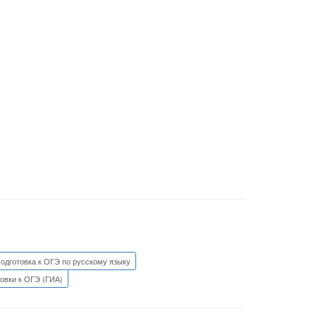
одготовка к ОГЭ по русскому языку
овки к ОГЭ (ГИА)