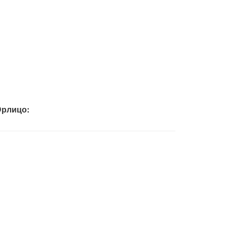
рлицо: