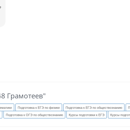
е
48 Грамотеев"
тематике
Подготовка к ЕГЭ по физике
Подготовка к ЕГЭ по обществознанию
П
Подготовка к ОГЭ по обществознанию
Курсы подготовки к ЕГЭ
Курсы подгот