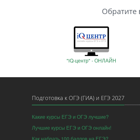
Обратите 
"iQ-центр" - ОНЛАЙН
Подготовка к ОГЭ (ГИА) и ЕГЭ 2027
Какие курсы ЕГЭ и ОГЭ лучшие?
Лучшие курсы ЕГЭ и ОГЭ онлайн!
Как набрать 100 баллов на ЕГЭ?