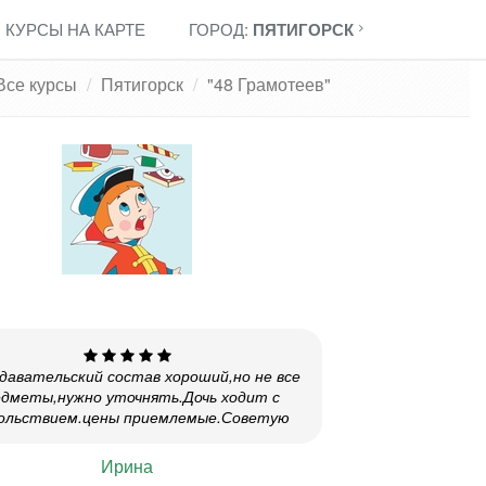
КУРСЫ НА КАРТЕ
ГОРОД:
ПЯТИГОРСК
Все курсы
Пятигорск
"48 Грамотеев"
давательский состав хороший,но не все
едметы,нужно уточнять.Дочь ходит с
ольствием.цены приемлемые.Советую
Ирина