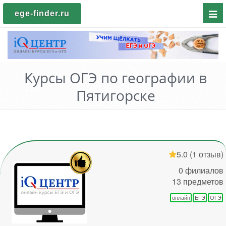
Пока
ege-finder.ru
мен
Курсы ОГЭ по географии в
Пятигорске
5.0
(1 отзыв)
0 филиалов
13 предметов
онлайн
ЕГЭ
ОГЭ