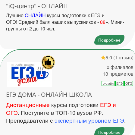
"iQ-центр" - ОНЛАЙН
Лучшие
ОНЛАЙН
курсы подготовки к ЕГЭ и
ОГЭ! Средний балл наших выпускников -
88
+. Мини-
группы от 2 до 10 чел.
Подробнее
5.0
(1 отзыв)
0 филиалов
13 предметов
онлайн
ЕГЭ
ОГЭ
ЕГЭ ДОМА - ОНЛАЙН ШКОЛА
Дистанционные
курсы подготовки
ЕГЭ и
ОГЭ
. Поступите в ТОП-10 вузов РФ.
Преподаватели с
экспертным уровнем ЕГЭ
.
Подробнее