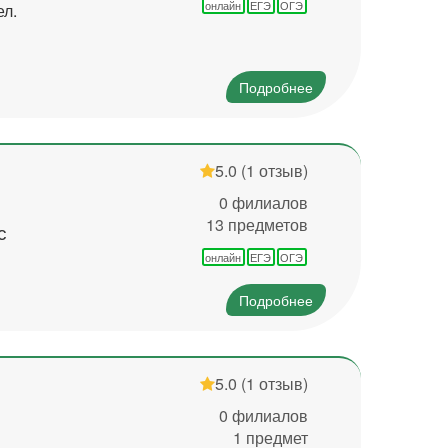
онлайн
ЕГЭ
ОГЭ
ел.
Подробнее
5.0
(1 отзыв)
0 филиалов
13 предметов
с
онлайн
ЕГЭ
ОГЭ
Подробнее
5.0
(1 отзыв)
0 филиалов
1 предмет