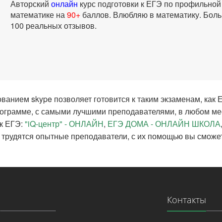
Авторский
онлайн
курс подготовки к ЕГЭ по профильной
математике на
90+
баллов. Влюбляю в математику. Бол
100 реальных отзывов.
ованием skype позволяет готовится к таким экзаменам, как
программе, с самыми лучшими преподавателями, в любом м
к ЕГЭ:
"iQ-центр" - ОНЛАЙН
,
ЕГЭ ДОМА - ОНЛАЙН ШКОЛА
сех трудятся опытные преподаватели, с их помощью вы смож
Контакты