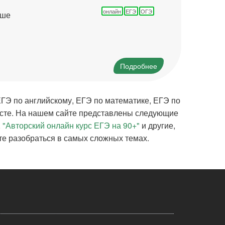
онлайн
ЕГЭ
ОГЭ
ьше
Подробнее
 ЕГЭ по английскому, ЕГЭ по математике, ЕГЭ по
есте. На нашем сайте представлены следующие
,
"Авторский онлайн курс ЕГЭ на 90+"
и другие,
ете разобраться в самых сложных темах.